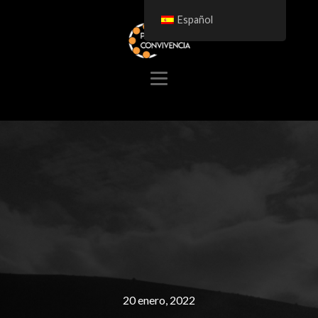
Español
20 enero, 2022