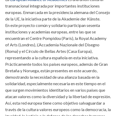
transnacional integrada por importantes instituciones
europeas. Enmarcada en la presidencia alemana del Consejo
de la UE, la iniciativa parte de la Akademie der Künste.
En este proyecto común y solidario participan sesenta
instituciones y academias europeas, entre las que se
encuentran el Centre Pompidou (París), la Royal Academy
of Arts (Londres), L’Accademia Nazionale del Disegno
(Roma) y el Círculo de Bellas Artes (Casa Europa),
representando a la cultura española en esta iniciativa.
Prácticamente todos los países europeos, además de Gran
Bretaña y Noruega, están presentes en este acuerdo,
demostrando la necesidad de una alianza basada en la
solidaridad, especialmente necesaria en este tiempo en el
que surgen movimientos identitarios en varios países que
atacan valores como la diversidad y la libertad de expresión.
Así, esta red europea tiene como objetivo salvaguardar a
través de la cultura valores europeos como la democracia, la
igualdad, la justicia o la defensa de los derechos humanos.