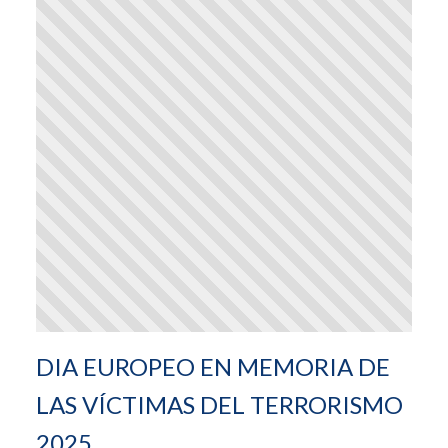
DIA EUROPEO EN MEMORIA DE
LAS VÍCTIMAS DEL TERRORISMO
2025