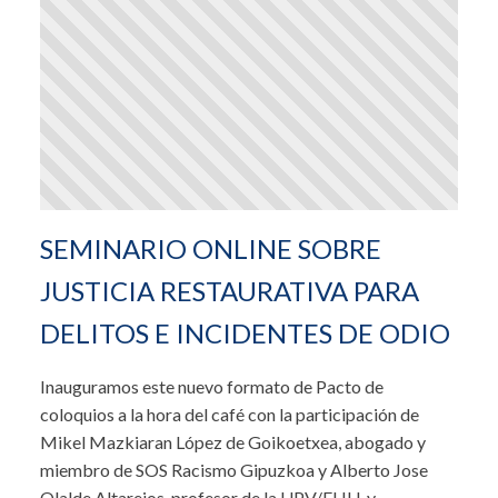
SEMINARIO ONLINE SOBRE
JUSTICIA RESTAURATIVA PARA
DELITOS E INCIDENTES DE ODIO
Inauguramos este nuevo formato de Pacto de
coloquios a la hora del café con la participación de
Mikel Mazkiaran López de Goikoetxea, abogado y
miembro de SOS Racismo Gipuzkoa y Alberto Jose
Olalde Altarejos, profesor de la UPV/EHU y