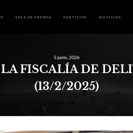
ED
SALA DE PRENSA
PARTICIPA
NOTICIAS
5 junio, 2026
LA FISCALÍA DE DEL
(13/2/2025)