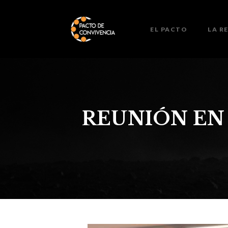
EL PACTO
LA R
REUNIÓN EN 