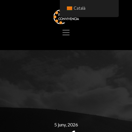
Català
5 juny, 2026