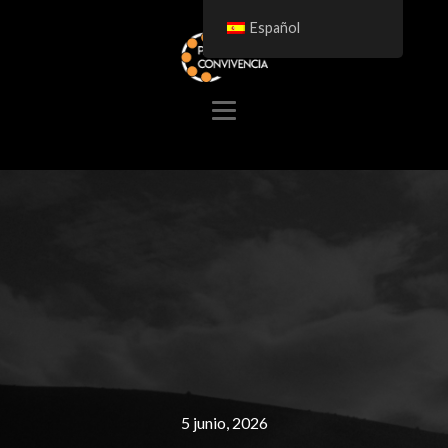
Español
5 junio, 2026