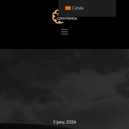
Català
5 juny, 2026