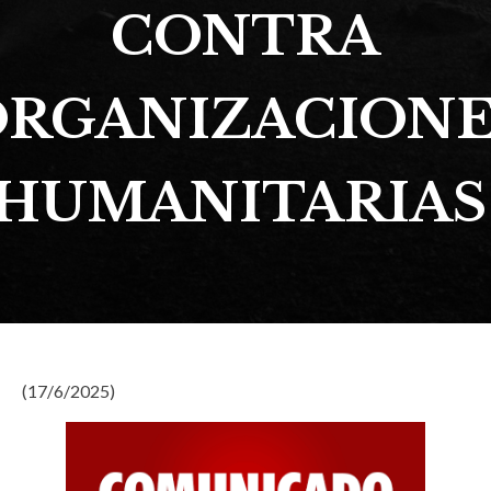
CONTRA
ORGANIZACIONE
HUMANITARIA
(17/6/2025)