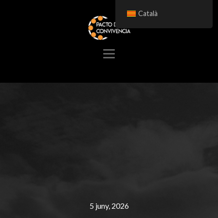
Català
5 juny, 2026