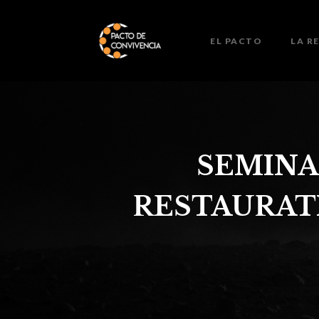
EL PACTO
LA R
SEMINA
RESTAURATI