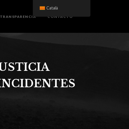
Català
TRANSPARENCIA
CONTACTO
USTICIA
 INCIDENTES