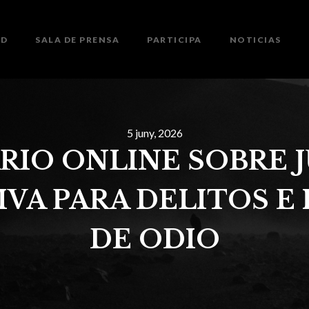
ED
SALA DE PRENSA
PARTICIPA
NOTICIAS
5 juny, 2026
RIO ONLINE SOBRE J
VA PARA DELITOS E
DE ODIO