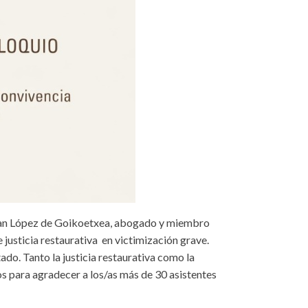
aran López de Goikoetxea, abogado y miembro
usticia restaurativa en victimización grave.
tado. Tanto la justicia restaurativa como la
os para agradecer a los/as más de 30 asistentes