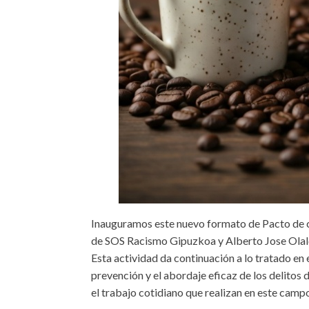
Inauguramos este nuevo formato de Pacto de c
de SOS Racismo Gipuzkoa y Alberto Jose Olalde
Esta actividad da continuación a lo tratado en e
prevención y el abordaje eficaz de los delitos
el trabajo cotidiano que realizan en este camp