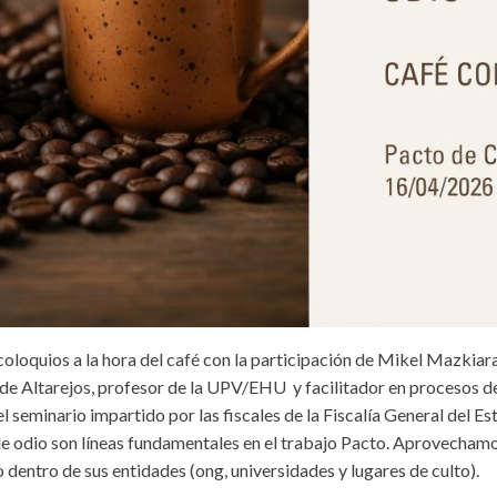
oloquios a la hora del café con la participación de Mikel Mazki
 Altarejos, profesor de la UPV/EHU y facilitador en procesos de j
l seminario impartido por las fiscales de la Fiscalía General del Es
 de odio son líneas fundamentales en el trabajo Pacto. Aprovecham
o dentro de sus entidades (ong, universidades y lugares de culto).