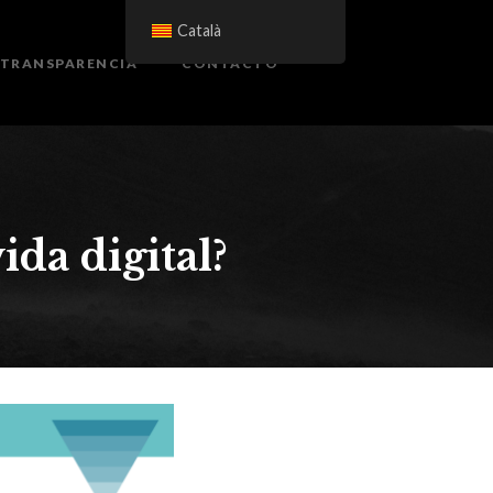
Català
TRANSPARENCIA
CONTACTO
ida digital?