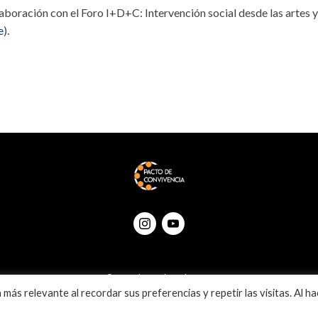
aboración con el Foro I+D+C: Intervención social desde las artes 
e
).
© Pactodeconvivencia 2020
más relevante al recordar sus preferencias y repetir las visitas. Al ha
Política de privacidad