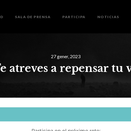
ED
SALA DE PRENSA
PARTICIPA
NOTICIAS
27 gener, 2023
e atreves a repensar tu v