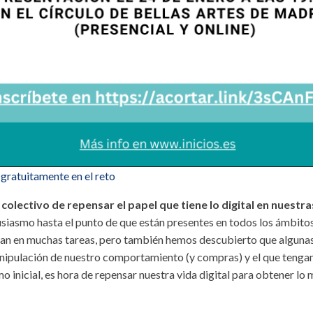
 gratuitamente en el reto
 colectivo de repensar el papel que tiene lo digital en nuestra
tusiasmo hasta el punto de que están presentes en todos los ámbito
dan en muchas tareas, pero también hemos descubierto que algunas d
manipulación de nuestro comportamiento (y compras) y el que tenga
o inicial, es hora de repensar nuestra vida digital para obtener lo 