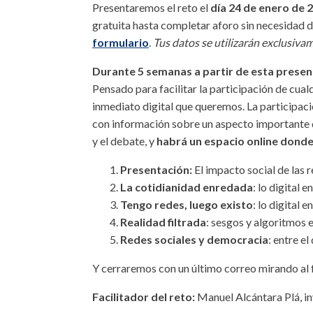
Presentaremos el reto el
día 24 de enero de 2
gratuita hasta completar aforo sin necesidad d
formulario
.
Tus datos se utilizarán exclusivam
Durante 5 semanas a partir de esta presen
Pensado para facilitar la participación de cual
inmediato digital que queremos. La participaci
con información sobre un aspecto importante de 
y el debate, y
habrá un espacio online donde
Presentación:
El impacto social de las 
La cotidianidad enredada
: lo digital e
Tengo redes, luego existo
: lo digital
Realidad filtrada
: sesgos y algoritmos e
Redes sociales y democracia
: entre el
Y cerraremos con un último correo mirando al f
Facilitador del reto:
Manuel Alcántara Plá, i