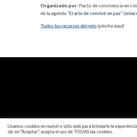
Organizado por:
Pacto de convivencia en col
de la agenda
“El arte de convivir en paz”
(
enlac
Todos los recursos del reto
(pincha aquí)
Usamos cookies en nuestro sitio web para brindarle la experiencia 
clic en "Aceptar", acepta el uso de TODAS las cookies.