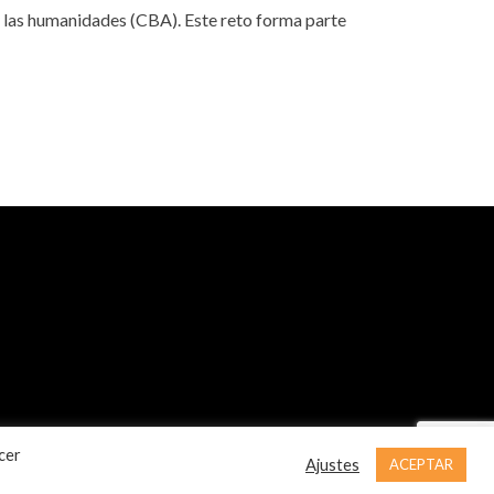
y las humanidades (CBA). Este reto forma parte
cer
Ajustes
ACEPTAR