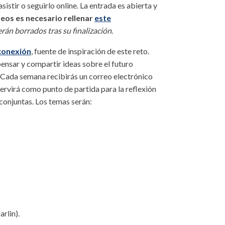
sistir o seguirlo online. La entrada es abierta y
reos es necesario rellenar
este
erán borrados tras su finalización
.
conexión
, fuente de inspiración de este reto.
pensar y compartir ideas sobre el futuro
. Cada semana recibirás un correo electrónico
servirá como punto de partida para la reflexión
 conjuntas. Los temas serán:
arlin).