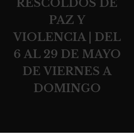
RESCOLDOS DE
PAZ Y
VIOLENCIA | DEL
6 AL 29 DE MAYO
DE VIERNES A
DOMINGO