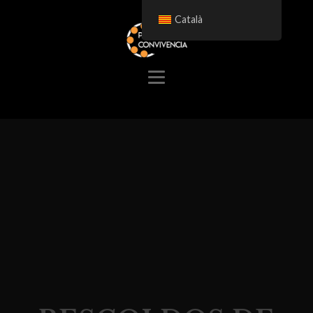
Català