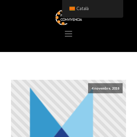
Català
4 novembre, 2018