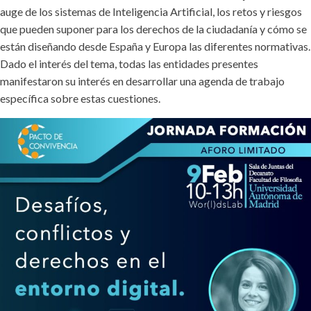
auge de los sistemas de Inteligencia Artificial, los retos y riesgos
que pueden suponer para los derechos de la ciudadanía y cómo se
están diseñando desde España y Europa las diferentes normativas.
Dado el interés del tema, todas las entidades presentes
manifestaron su interés en desarrollar una agenda de trabajo
específica sobre estas cuestiones.