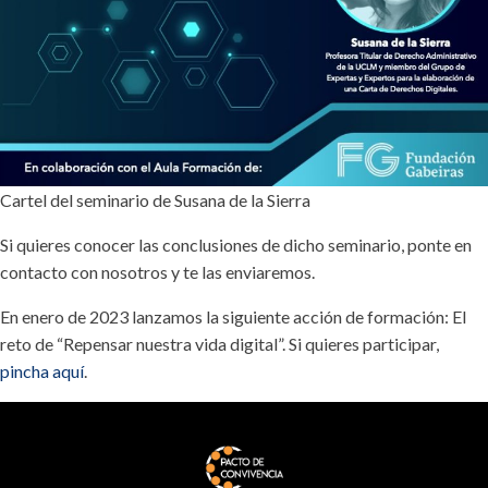
Cartel del seminario de Susana de la Sierra
Si quieres conocer las conclusiones de dicho seminario, ponte en
contacto con nosotros y te las enviaremos.
En enero de 2023 lanzamos la siguiente acción de formación: El
reto de “Repensar nuestra vida digital”. Si quieres participar,
pincha aquí
.