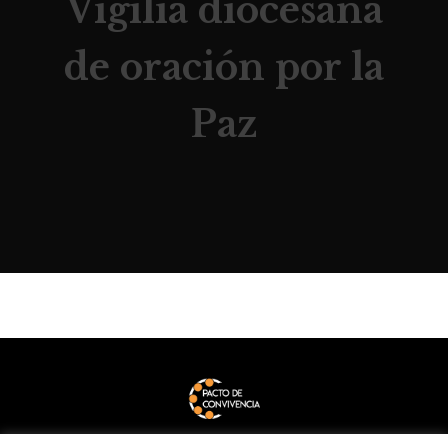
Vigilia diocesana
de oración por la
Paz