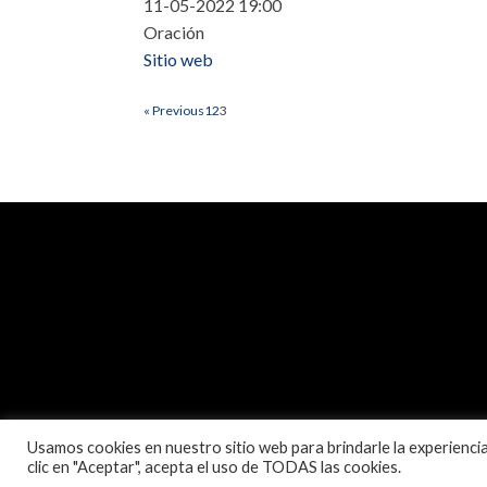
11-05-2022 19:00
Oración
Sitio web
« Previous
1
2
3
Usamos cookies en nuestro sitio web para brindarle la experiencia 
clic en "Aceptar", acepta el uso de TODAS las cookies.