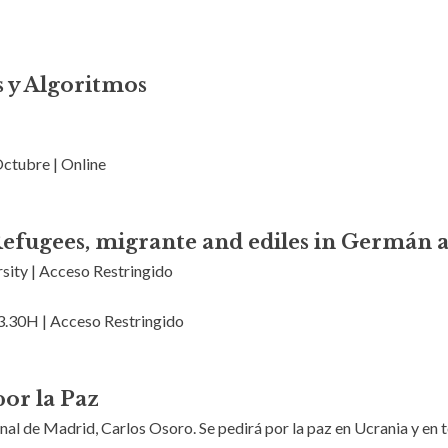
s y Algoritmos
Octubre | Online
Refugees, migrante and ediles in Germán 
sity | Acceso Restringido
13.30H | Acceso Restringido
por la Paz
al de Madrid, Carlos Osoro. Se pedirá por la paz en Ucrania y en t