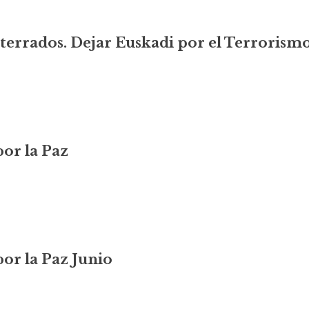
sterrados. Dejar Euskadi por el Terroris
por la Paz
por la Paz Junio