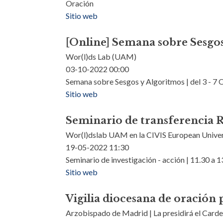
Oración
Sitio web
[Online] Semana sobre Sesgo
Wor(l)ds Lab (UAM)
03-10-2022 00:00
Semana sobre Sesgos y Algoritmos | del 3 - 7 
Sitio web
Seminario de transferencia 
Wor(l)dslab UAM en la CIVIS European Univer
19-05-2022 11:30
Seminario de investigación - acción | 11.30 a 
Sitio web
Vigilia diocesana de oración 
Arzobispado de Madrid | La presidirá el Carden