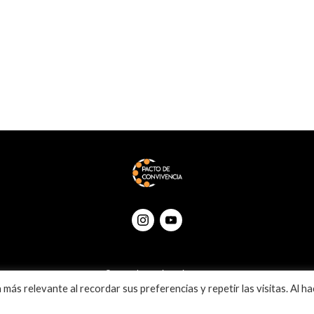
© Pactodeconvivencia 2020
más relevante al recordar sus preferencias y repetir las visitas. Al ha
Política de privacidad