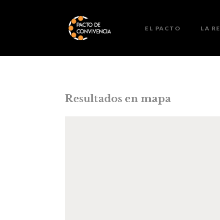
EL PACTO
LA R
Resultados en mapa
Resultados en mapa