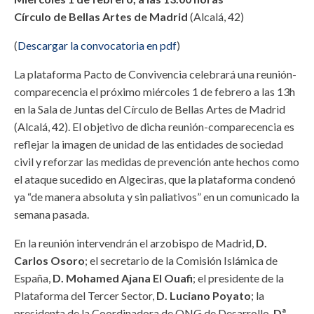
Círculo de Bellas Artes de Madrid
(Alcalá, 42)
(
Descargar la convocatoria en pdf
)
La plataforma Pacto de Convivencia celebrará una reunión-
comparecencia el próximo miércoles 1 de febrero a las 13h
en la Sala de Juntas del Círculo de Bellas Artes de Madrid
(Alcalá, 42). El objetivo de dicha reunión-comparecencia es
reflejar la imagen de unidad de las entidades de sociedad
civil y reforzar las medidas de prevención ante hechos como
el ataque sucedido en Algeciras, que la plataforma condenó
ya “de manera absoluta y sin paliativos” en un comunicado la
semana pasada.
En la reunión intervendrán el arzobispo de Madrid,
D.
Carlos Osoro
; el secretario de la Comisión Islámica de
España,
D. Mohamed Ajana El Ouafi
; el presidente de la
Plataforma del Tercer Sector,
D. Luciano Poyato
; la
presidenta de la Coordinadora de ONG de Desarrollo,
Dª