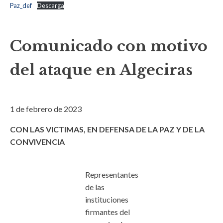
Paz_def
Descarga
Comunicado con motivo
del ataque en Algeciras
1 de febrero de 2023
CON LAS VICTIMAS, EN DEFENSA DE LA PAZ Y DE LA
CONVIVENCIA
Representantes
de las
instituciones
firmantes del