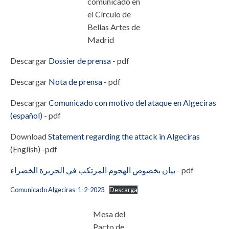
comunicado en
el Círculo de
Bellas Artes de
Madrid
Descargar
Dossier de prensa
- pdf
Descargar
Nota de prensa
- pdf
Descargar
Comunicado con motivo del ataque en Algeciras
(español)
- pdf
Download
Statement regarding the attack in Algeciras
(English) -pdf
بيان بخصوص الهجوم المرتكب في الجزيرة الخضراء
- pdf
Comunicado Algeciras-1-2-2023
Descarga
Mesa del
Pacto de