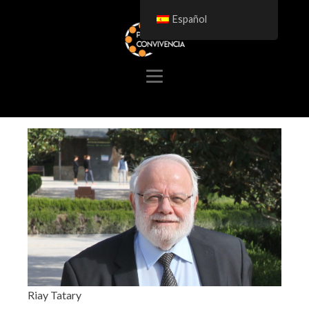
Español
Riay Tatary