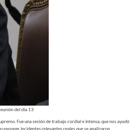
reunión del día 13
upremo. Fue una sesión de trabajo cordial e intensa, que nos ayudó
ron exponer incidentes relevantes reales que se analizaron