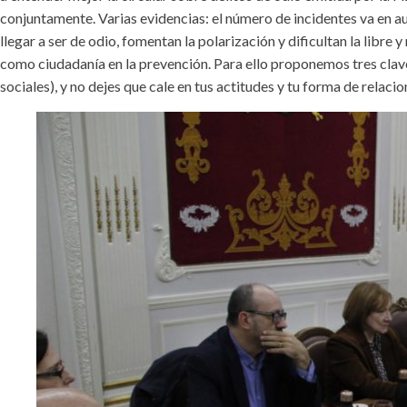
conjuntamente. Varias evidencias: el número de incidentes va en au
llegar a ser de odio, fomentan la polarización y dificultan la libr
como ciudadanía en la prevención. Para ello proponemos tres clav
sociales), y no dejes que cale en tus actitudes y tu forma de relacio