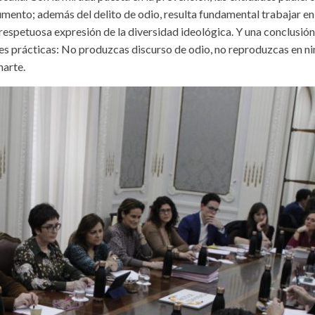
mento; además del delito de odio, resulta fundamental trabajar en l
e y respetuosa expresión de la diversidad ideológica. Y una conclus
es prácticas: No produzcas discurso de odio, no reproduzcas en ni
narte.