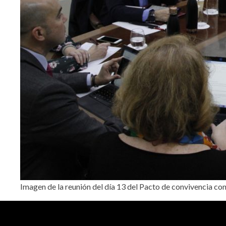
Imagen de la reunión del día 13 del Pacto de convivencia con