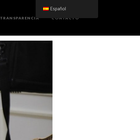
Español
TRANSPARENCIA
CONTACTO