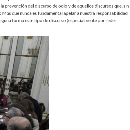
a prevención del discurso de odio y de aquellos discursos que, sin
ión: Más que nunca es fundamental apelar a nuestra responsabilidad
nguna forma este tipo de discurso (especialmente por redes