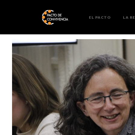
EL PACTO
LA R