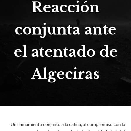
Reacción
conjunta ante
el atentado de
Algeciras
Un llamamiento conjunto a la calma, al compromiso con la