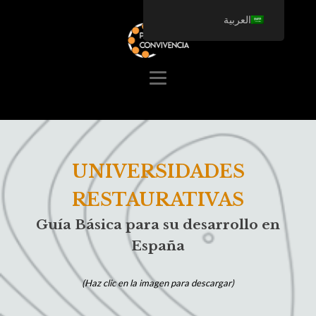
العربية
UNIVERSIDADES
RESTAURATIVAS
Guía Básica para su desarrollo en
España
(Haz clic en la imagen para descargar)