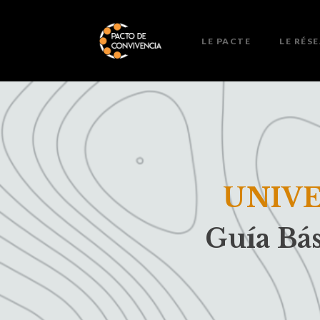
LE PACTE
LE RÉS
UNIVE
Guía Bás