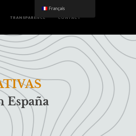
Français
TRANSPARENCE
CONTACT
ATIVAS
en España