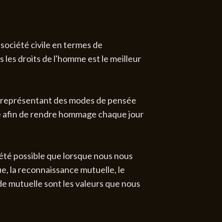
société civile en termes de
 les droits de l'homme est le meilleur
és représentant des modes de pensée
e afin de rendre hommage chaque jour
 été possible que lorsque nous nous
e, la reconnaissance mutuelle, le
aide mutuelle sont les valeurs que nous