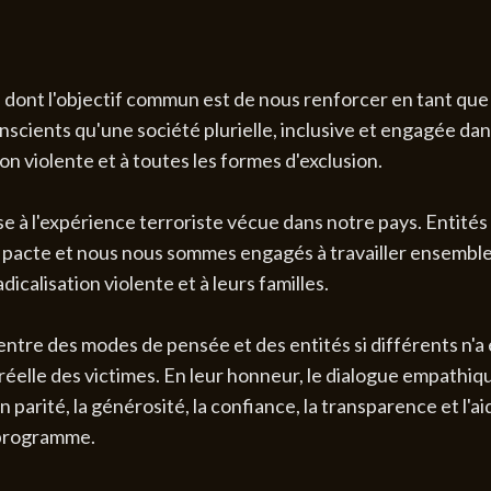
e dont l'objectif commun est de nous renforcer en tant que 
scients qu'une société plurielle, inclusive et engagée dans
ion violente et à toutes les formes d'exclusion.
e à l'expérience terroriste vécue dans notre pays. Entit
 pacte et nous nous sommes engagés à travailler ensembl
icalisation violente et à leurs familles.
entre des modes de pensée et des entités si différents n'a
elle des victimes. En leur honneur, le dialogue empathiqu
n parité, la générosité, la confiance, la transparence et l'
 programme.