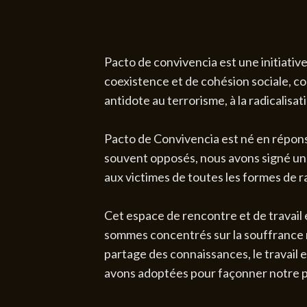
Pacto de convivencia est une initiativ
coexistence et de cohésion sociale, con
antidote au terrorisme, à la radicalisat
Pacto de Convivencia est né en répons
souvent opposés, nous avons signé un
aux victimes de toutes les formes de rad
Cet espace de rencontre et de travail 
sommes concentrés sur la souffrance ré
partage des connaissances, le travail e
avons adoptées pour façonner notre