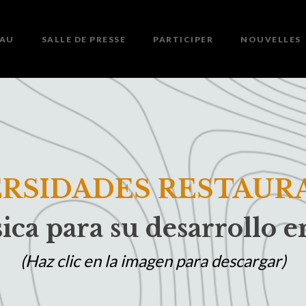
EAU
SALLE DE PRESSE
PARTICIPER
NOUVELLES
RSIDADES RESTAUR
ica para su desarrollo 
(Haz clic en la imagen para descargar)