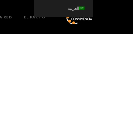
العربية
A RED
EL PACTO