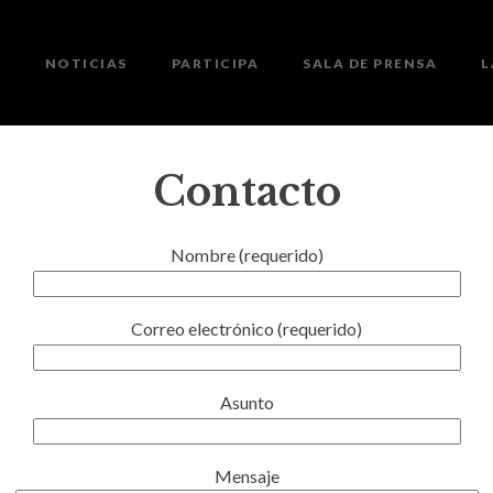
A
NOTICIAS
PARTICIPA
SALA DE PRENSA
L
Contacto
Nombre (requerido)
Correo electrónico (requerido)
Asunto
Mensaje