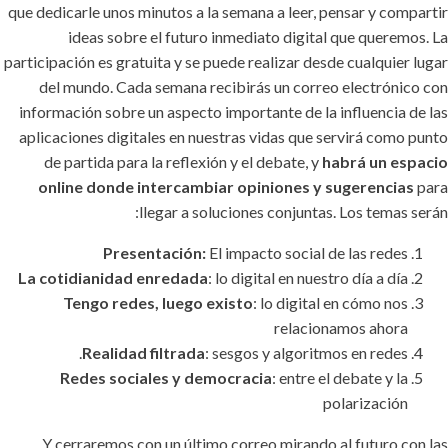
que dedicarle unos minutos a la semana a leer, pensar y compartir
ideas sobre el futuro inmediato digital que queremos. La
participación es gratuita y se puede realizar desde cualquier lugar
del mundo. Cada semana recibirás un correo electrónico con
información sobre un aspecto importante de la influencia de las
aplicaciones digitales en nuestras vidas que servirá como punto
de partida para la reflexión y el debate, y
habrá un espacio
online donde intercambiar opiniones y sugerencias
para
llegar a soluciones conjuntas. Los temas serán:
Presentación:
El impacto social de las redes
La cotidianidad enredada
: lo digital en nuestro día a día
Tengo redes, luego existo
: lo digital en cómo nos
relacionamos ahora
Realidad filtrada
: sesgos y algoritmos en redes.
Redes sociales y democracia
: entre el debate y la
polarización
Y cerraremos con un último correo mirando al futuro con las