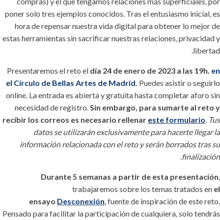
compras) y el que tengamos relaciones más superficiales, por
poner solo tres ejemplos conocidos. Tras el entusiasmo inicial, es
hora de repensar nuestra vida digital para obtener lo mejor de
estas herramientas sin sacrificar nuestras relaciones, privacidad y
libertad.
Presentaremos el reto el
día 24 de enero de 2023 a las 19h.
en
el Círculo de Bellas Artes de Madrid
.
Puedes asistir o seguirlo
online. La entrada es abierta y gratuita hasta completar aforo sin
necesidad de registro.
Sin embargo, para sumarte al reto y
recibir los correos es necesario rellenar
este formulario
.
Tus
datos se utilizarán exclusivamente para hacerte llegar la
información relacionada con el reto y serán borrados tras su
.
finalización
Durante 5 semanas a partir de esta presentación
,
trabajaremos sobre los temas tratados en
el
ensayo
Desconexión
, fuente de inspiración de este reto.
Pensado para facilitar la participación de cualquiera, solo tendrás