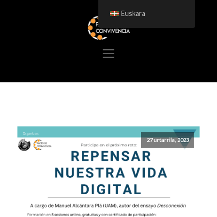
Euskara
27 urtarrila, 2023