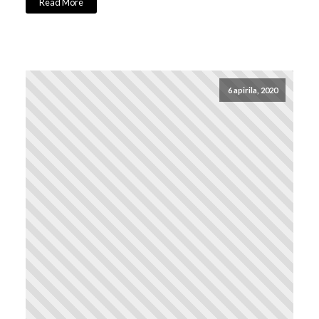
Read More
6 apirila, 2020