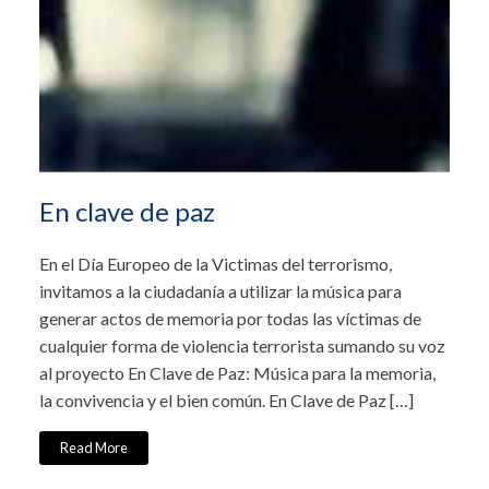
En clave de paz
En el Día Europeo de la Victimas del terrorismo,
invitamos a la ciudadanía a utilizar la música para
generar actos de memoria por todas las víctimas de
cualquier forma de violencia terrorista sumando su voz
al proyecto En Clave de Paz: Música para la memoria,
la convivencia y el bien común. En Clave de Paz […]
Read More