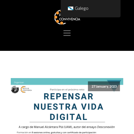
Galego
27 January, 2023