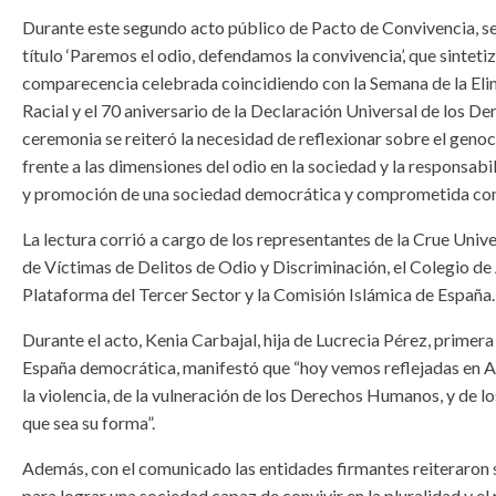
Durante este segundo acto público de Pacto de Convivencia, se
título ‘Paremos el odio, defendamos la convivencia’, que sintetiz
comparecencia celebrada coincidiendo con la Semana de la Eli
Racial y el 70 aniversario de la Declaración Universal de los D
ceremonia se reiteró la necesidad de reflexionar sobre el geno
frente a las dimensiones del odio en la sociedad y la responsab
y promoción de una sociedad democrática y comprometida co
La lectura corrió a cargo de los representantes de la Crue Univ
de Víctimas de Delitos de Odio y Discriminación, el Colegio d
Plataforma del Tercer Sector y la Comisión Islámica de España.
Durante el acto, Kenia Carbajal, hija de Lucrecia Pérez, primera 
España democrática, manifestó que “hoy vemos reflejadas en Au
la violencia, de la vulneración de los Derechos Humanos, y de lo
que sea su forma”.
Además, con el comunicado las entidades firmantes reiteraron 
para lograr una sociedad capaz de convivir en la pluralidad y e