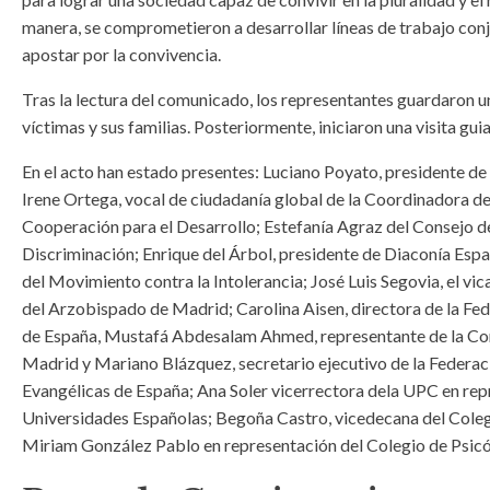
manera, se comprometieron a desarrollar líneas de trabajo conju
apostar por la convivencia.
Tras la lectura del comunicado, los representantes guardaron un
víctimas y sus familias. Posteriormente, iniciaron una visita gui
En el acto han estado presentes: Luciano Poyato, presidente de 
Irene Ortega, vocal de ciudadanía global de la Coordinadora d
Cooperación para el Desarrollo; Estefanía Agraz del Consejo d
Discriminación; Enrique del Árbol, presidente de Diaconía Espa
del Movimiento contra la Intolerancia; José Luis Segovia, el vic
del Arzobispado de Madrid; Carolina Aisen, directora de la F
de España, Mustafá Abdesalam Ahmed, representante de la Com
Madrid y Mariano Blázquez, secretario ejecutivo de la Federac
Evangélicas de España; Ana Soler vicerrectora dela UPC en rep
Universidades Españolas; Begoña Castro, vicedecana del Col
Miriam González Pablo en representación del Colegio de Psic