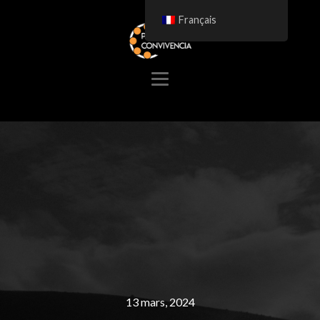
Français
13 mars, 2024