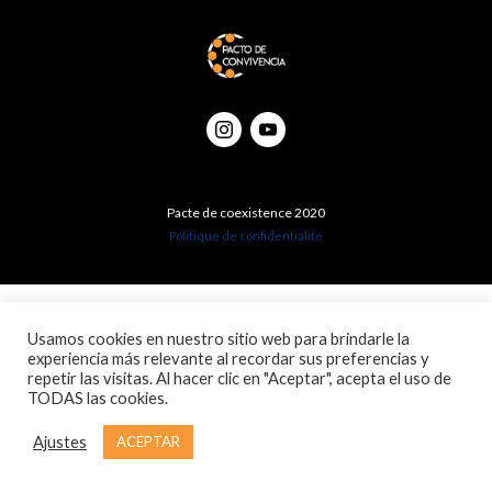
Pacte de coexistence 2020
Politique de confidentialité
Usamos cookies en nuestro sitio web para brindarle la
experiencia más relevante al recordar sus preferencias y
repetir las visitas. Al hacer clic en "Aceptar", acepta el uso de
TODAS las cookies.
Ajustes
ACEPTAR