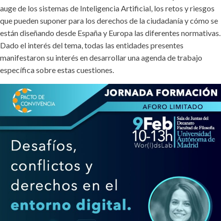
auge de los sistemas de Inteligencia Artificial, los retos y riesgos
que pueden suponer para los derechos de la ciudadanía y cómo se
están diseñando desde España y Europa las diferentes normativas.
Dado el interés del tema, todas las entidades presentes
manifestaron su interés en desarrollar una agenda de trabajo
específica sobre estas cuestiones.