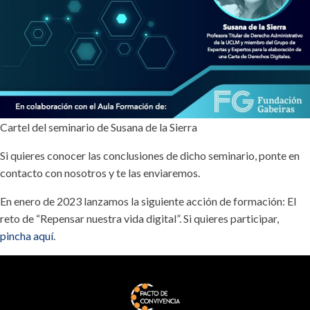
Cartel del seminario de Susana de la Sierra
Si quieres conocer las conclusiones de dicho seminario, ponte en
contacto con nosotros y te las enviaremos.
En enero de 2023 lanzamos la siguiente acción de formación: El
reto de “Repensar nuestra vida digital”. Si quieres participar,
pincha aquí
.