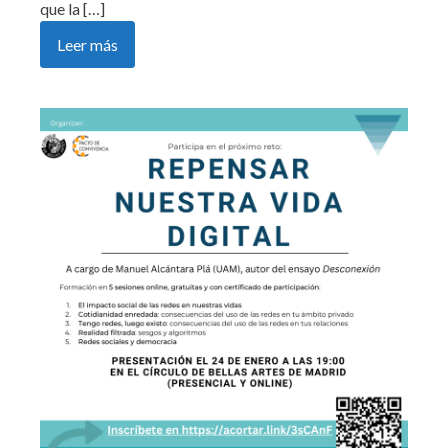
que la […]
Leer más