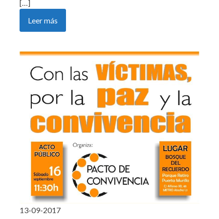
[…]
Leer más
13-09-2017