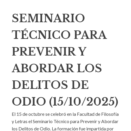
SEMINARIO
TÉCNICO PARA
PREVENIR Y
ABORDAR LOS
DELITOS DE
ODIO (15/10/2025)
El 15 de octubre se celebró en la Facultad de Filosofía
y Letras el Seminario Técnico para Prevenir y Abordar
los Delitos de Odio. La formación fue impartida por