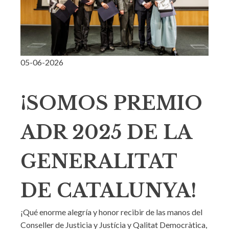
05-06-2026
¡SOMOS PREMIO
ADR 2025 DE LA
GENERALITAT
DE CATALUNYA!
¡Qué enorme alegría y honor recibir de las manos del
Conseller de Justicia y Justícia y Qalitat Democràtica,